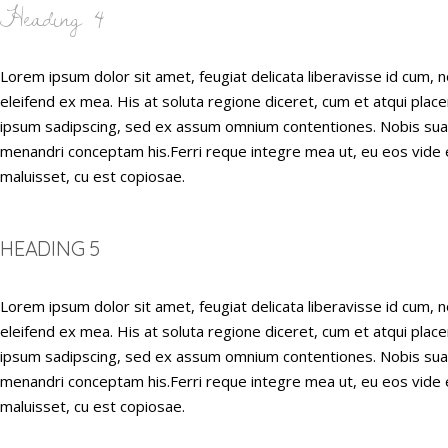
Heading 4
Lorem ipsum dolor sit amet, feugiat delicata liberavisse id cum, n
eleifend ex mea. His at soluta regione diceret, cum et atqui plac
ipsum sadipscing, sed ex assum omnium contentiones. Nobis suavit
menandri conceptam his.Ferri reque integre mea ut, eu eos vide e
maluisset, cu est copiosae.
HEADING 5
Lorem ipsum dolor sit amet, feugiat delicata liberavisse id cum, n
eleifend ex mea. His at soluta regione diceret, cum et atqui plac
ipsum sadipscing, sed ex assum omnium contentiones. Nobis suavit
menandri conceptam his.Ferri reque integre mea ut, eu eos vide e
maluisset, cu est copiosae.