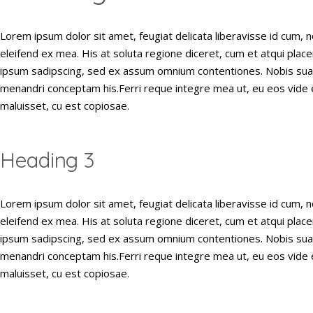
Lorem ipsum dolor sit amet, feugiat delicata liberavisse id cum, n
eleifend ex mea. His at soluta regione diceret, cum et atqui plac
ipsum sadipscing, sed ex assum omnium contentiones. Nobis suavit
menandri conceptam his.Ferri reque integre mea ut, eu eos vide e
maluisset, cu est copiosae.
Heading 3
Lorem ipsum dolor sit amet, feugiat delicata liberavisse id cum, n
eleifend ex mea. His at soluta regione diceret, cum et atqui plac
ipsum sadipscing, sed ex assum omnium contentiones. Nobis suavit
menandri conceptam his.Ferri reque integre mea ut, eu eos vide e
maluisset, cu est copiosae.