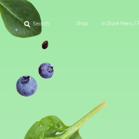
Shop
In Store Menu / 